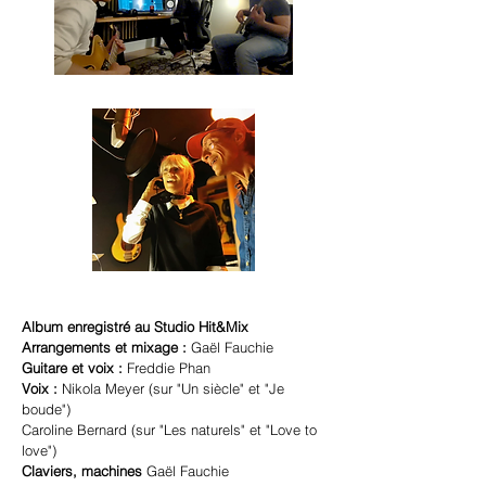
Album enregistré au Studio Hit&Mix
Arrangements et mixage :
Gaël Fauchie
Guitare et voix :
Freddie Phan
V
oix :
Nikola Meyer (sur "Un siècle" et "Je
boude")
Caroline Bernard (sur "Les naturels" et "Love to
love")
Claviers,
machines
Gaël Fauchie